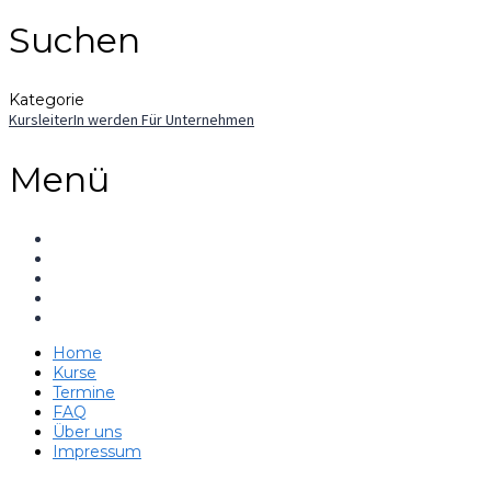
Suchen
Kategorie
KursleiterIn werden
Für Unternehmen
Menü
Home
Kurse
Termine
FAQ
Über uns
Impressum
Hast du eine Frage?