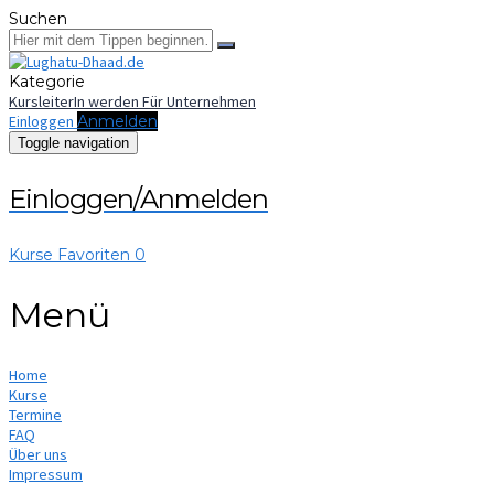
Suchen
Kategorie
KursleiterIn werden
Für Unternehmen
Einloggen
Anmelden
Toggle navigation
Einloggen/Anmelden
Kurse
Favoriten
0
Menü
Home
Kurse
Termine
FAQ
Über uns
Impressum