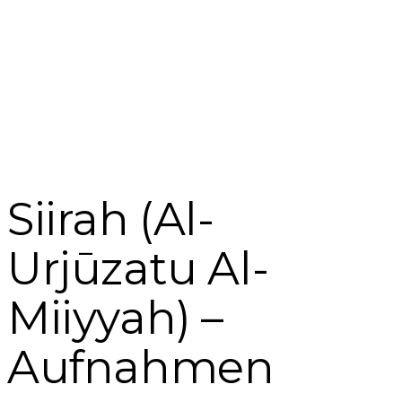
Formular absenden
Nachricht versendet.
Schließen
Siirah (Al-
Urjūzatu Al-
Miiyyah) –
Aufnahmen