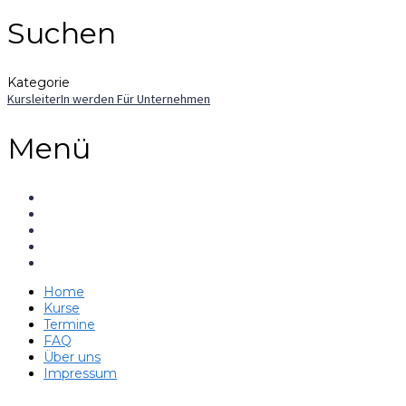
Suchen
Kategorie
KursleiterIn werden
Für Unternehmen
Menü
Home
Kurse
Termine
FAQ
Über uns
Impressum
Hast du eine Frage?