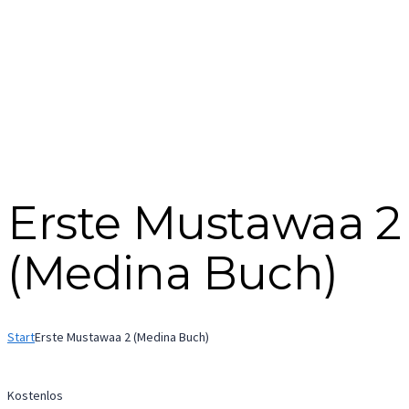
Formular absenden
Nachricht versendet.
Schließen
Erste Mustawaa 2
(Medina Buch)
Start
Erste Mustawaa 2 (Medina Buch)
Kostenlos