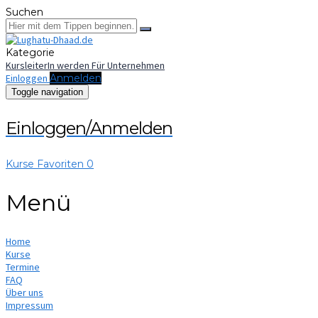
Suchen
Kategorie
KursleiterIn werden
Für Unternehmen
Einloggen
Anmelden
Toggle navigation
Einloggen/Anmelden
Kurse
Favoriten
0
Menü
Home
Kurse
Termine
FAQ
Über uns
Impressum