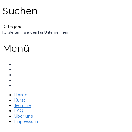
Suchen
Kategorie
KursleiterIn werden
Für Unternehmen
Menü
Home
Kurse
Termine
FAQ
Über uns
Impressum
Hast du eine Frage?